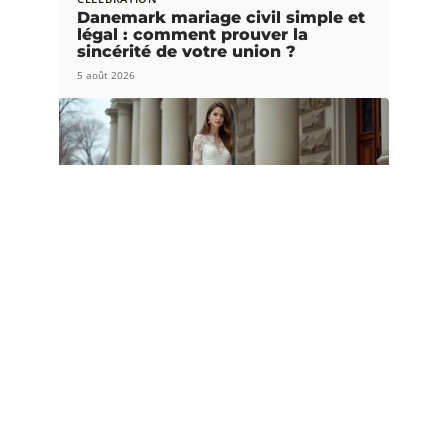
Danemark mariage civil simple et
légal : comment prouver la
sincérité de votre union ?
5 août 2026
CÉLÉBRATION
Robes de mariées courtes et
originales pour mariage civil
hivernal
3 août 2026