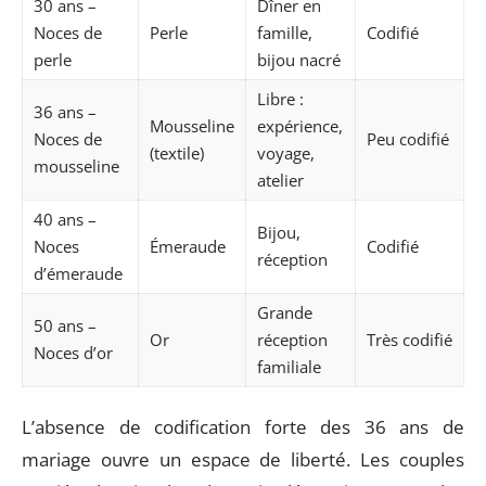
30 ans –
Dîner en
Noces de
Perle
famille,
Codifié
perle
bijou nacré
Libre :
36 ans –
Mousseline
expérience,
Noces de
Peu codifié
(textile)
voyage,
mousseline
atelier
40 ans –
Bijou,
Noces
Émeraude
Codifié
réception
d’émeraude
Grande
50 ans –
Or
réception
Très codifié
Noces d’or
familiale
L’absence de codification forte des 36 ans de
mariage ouvre un espace de liberté. Les couples