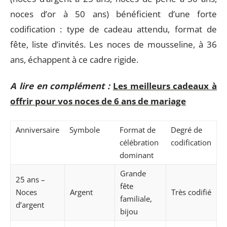
noces d’or à 50 ans) bénéficient d’une forte
codification : type de cadeau attendu, format de
fête, liste d’invités. Les noces de mousseline, à 36
ans, échappent à ce cadre rigide.
A lire en complément :
Les meilleurs cadeaux à
offrir pour vos noces de 6 ans de mariage
Anniversaire
Symbole
Format de
Degré de
célébration
codification
dominant
Grande
25 ans –
fête
Noces
Argent
Très codifié
familiale,
d’argent
bijou