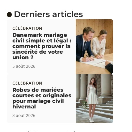
Derniers articles
CÉLÉBRATION
Danemark mariage
civil simple et légal :
comment prouver la
sincérité de votre
union ?
5 août 2026
CÉLÉBRATION
Robes de mariées
courtes et originales
pour mariage civil
hivernal
3 août 2026