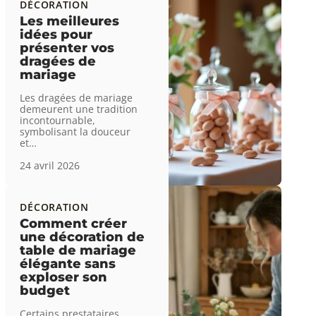
DÉCORATION
Les meilleures
idées pour
présenter vos
dragées de
mariage
Les dragées de mariage
demeurent une tradition
incontournable,
symbolisant la douceur
et
…
24 avril 2026
DÉCORATION
Comment créer
une décoration de
table de mariage
élégante sans
exploser son
budget
Certains prestataires