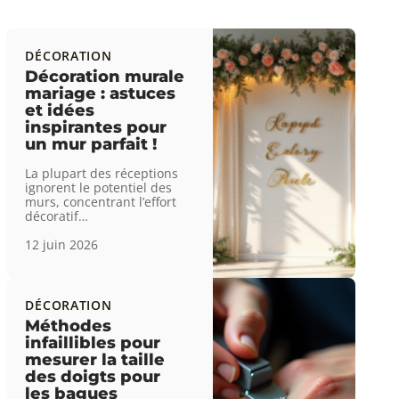
DÉCORATION
Décoration murale
mariage : astuces
et idées
inspirantes pour
un mur parfait !
La plupart des réceptions
ignorent le potentiel des
murs, concentrant l’effort
décoratif
…
12 juin 2026
DÉCORATION
Méthodes
infaillibles pour
mesurer la taille
des doigts pour
les bagues