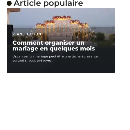
Article populaire
PLANIFICATION
Comment organiser un
mariage en quelques mois
Organiser un mariage peut être une tâche écrasante,
surtout si vous prévoyez
…