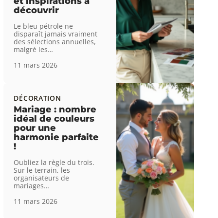
et inspirations à
découvrir
Le bleu pétrole ne
disparaît jamais vraiment
des sélections annuelles,
malgré les
…
11 mars 2026
DÉCORATION
Mariage : nombre
idéal de couleurs
pour une
harmonie parfaite
!
Oubliez la règle du trois.
Sur le terrain, les
organisateurs de
mariages
…
11 mars 2026