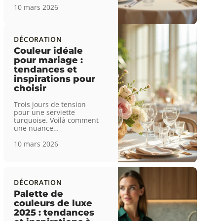
10 mars 2026
DÉCORATION
Couleur idéale
pour mariage :
tendances et
inspirations pour
choisir
Trois jours de tension
pour une serviette
turquoise. Voilà comment
une nuance
…
10 mars 2026
DÉCORATION
Palette de
couleurs de luxe
2025 : tendances