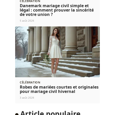
CÉLÉBRATION
Danemark mariage civil simple et
légal : comment prouver la sincérité
de votre union ?
5 août 2026
CÉLÉBRATION
Robes de mariées courtes et originales
pour mariage civil hivernal
3 août 2026
Article populaire