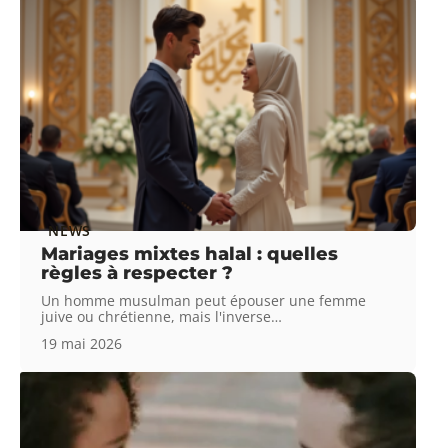
NEWS
Mariages mixtes halal : quelles
règles à respecter ?
Un homme musulman peut épouser une femme
juive ou chrétienne, mais l'inverse
…
19 mai 2026