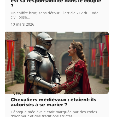
est sa responsabilité dans le couple
?
Un chiffre brut, sans détour : l'article 212 du Code
civil pose
…
10 mars 2026
NEWS
Chevaliers médiévaux : étaient-ils
autorisés à se marier ?
L'époque médiévale était marquée par des codes
d'honneur et des traditions strictes,
…