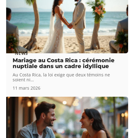
NEWS
Mariage au Costa Rica : cérémonie
nuptiale dans un cadre idyllique
Au Costa Rica, la loi exige que deux témoins ne
soient ni
…
11 mars 2026