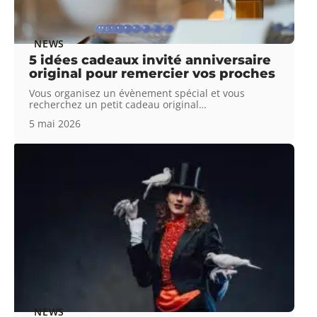
NEWS
5 idées cadeaux invité anniversaire
original pour remercier vos proches
Vous organisez un évènement spécial et vous
recherchez un petit cadeau original
…
5 mai 2026
NEWS