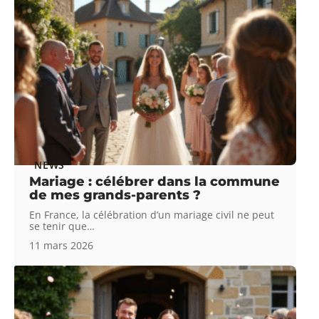
NEWS
Mariage : célébrer dans la commune
de mes grands-parents ?
En France, la célébration d’un mariage civil ne peut
se tenir que
…
11 mars 2026