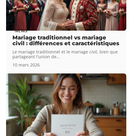
NEWS
Mariage traditionnel vs mariage
civil : différences et caractéristiques
Le mariage traditionnel et le mariage civil, bien que
partageant l'union de
…
10 mars 2026