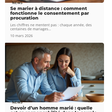
NEWS
Se marier à distance : comment
fonctionne le consentement par
procuration
Les chiffres ne mentent pas : chaque année, des
centaines de mariages
…
10 mars 2026
NEWS
Devoir d’un homme marié : quelle