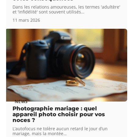
Dans les relations amoureuses, les termes 'adultère'
et 'infidélité' sont souvent utilisés
…
11 mars 2026
NEWS
Photographie mariage : quel
appareil photo choisir pour vos
noces ?
L’autofocus ne tolère aucun retard le jour d’un
mariage, mais la montée
…