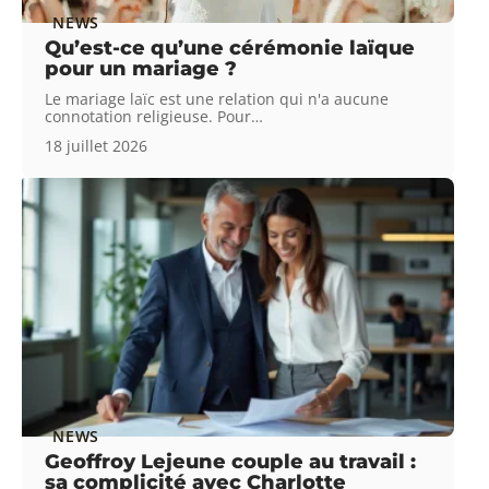
NEWS
Qu’est-ce qu’une cérémonie laïque
pour un mariage ?
Le mariage laïc est une relation qui n'a aucune
connotation religieuse. Pour
…
18 juillet 2026
NEWS
Geoffroy Lejeune couple au travail :
sa complicité avec Charlotte