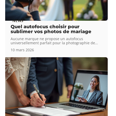
NEWS
Quel autofocus choisir pour
sublimer vos photos de mariage
Aucune marque ne propose un autofocus
universellement parfait pour la photographie de
…
10 mars 2026