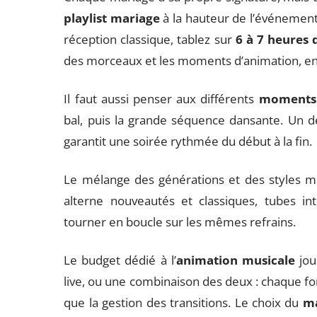
playlist mariage
à la hauteur de l’événement.
réception classique, tablez sur
6 à 7 heures
des morceaux et les moments d’animation, env
Il faut aussi penser aux différents
moments 
bal, puis la grande séquence dansante. Un d
garantit une soirée rythmée du début à la fin.
Le mélange des générations et des styles mu
alterne nouveautés et classiques, tubes in
tourner en boucle sur les mêmes refrains.
Le budget dédié à l’
animation musicale
jou
live, ou une combinaison des deux : chaque form
que la gestion des transitions. Le choix du
ma