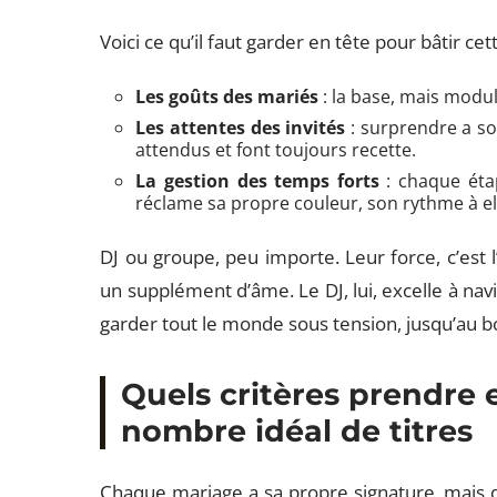
Voici ce qu’il faut garder en tête pour bâtir ce
Les goûts des mariés
: la base, mais modul
Les attentes des invités
: surprendre a so
attendus et font toujours recette.
La gestion des temps forts
: chaque étap
réclame sa propre couleur, son rythme à el
DJ ou groupe, peu importe. Leur force, c’est l’
un supplément d’âme. Le DJ, lui, excelle à navi
garder tout le monde sous tension, jusqu’au bo
Quels critères prendre
nombre idéal de titres
Chaque mariage a sa propre signature, mais qu