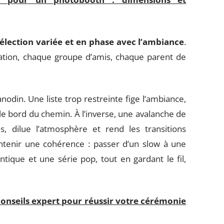
élection variée et en phase avec l’ambiance
.
ration, chaque groupe d’amis, chaque parent de
anodin. Une liste trop restreinte fige l’ambiance,
r le bord du chemin. À l’inverse, une avalanche de
es, dilue l’atmosphère et rend les transitions
tenir une cohérence : passer d’un slow à une
tique et une série pop, tout en gardant le fil,
conseils expert pour réussir votre cérémonie