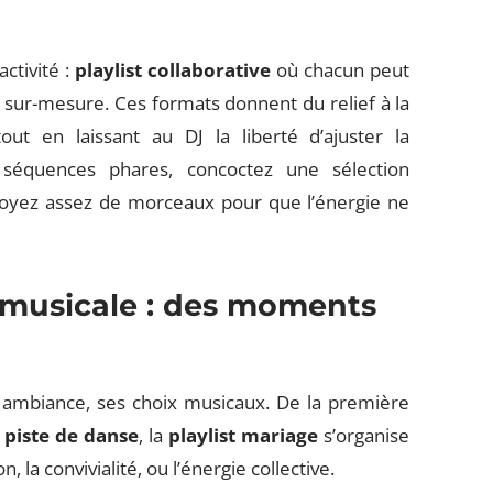
ctivité :
playlist collaborative
où chacun peut
 sur-mesure. Ces formats donnent du relief à la
tout en laissant au DJ la liberté d’ajuster la
séquences phares, concoctez une sélection
évoyez assez de morceaux pour que l’énergie ne
 musicale : des moments
ambiance, ses choix musicaux. De la première
a
piste de danse
, la
playlist mariage
s’organise
a convivialité, ou l’énergie collective.