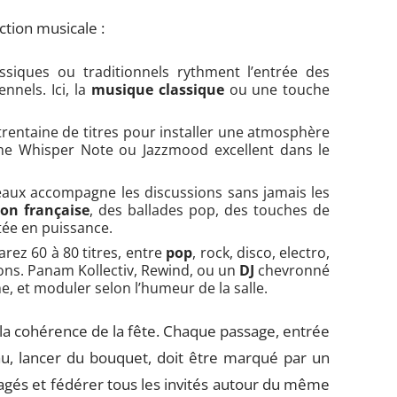
ction musicale :
siques ou traditionnels rythment l’entrée des
nnels. Ici, la
musique classique
ou une touche
entaine de titres pour installer une atmosphère
e Whisper Note ou Jazzmood excellent dans le
eaux accompagne les discussions sans jamais les
on française
, des ballades pop, des touches de
tée en puissance.
arez 60 à 80 titres, entre
pop
, rock, disco, electro,
ions. Panam Kollectiv, Rewind, ou un
DJ
chevronné
e, et moduler selon l’humeur de la salle.
 la cohérence de la fête. Chaque passage, entrée
u, lancer du bouquet, doit être marqué par un
tagés et fédérer tous les invités autour du même