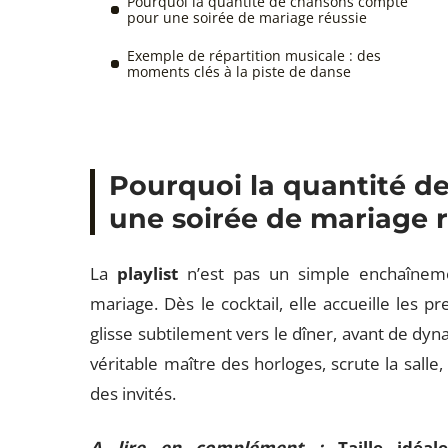
Pourquoi la quantité de chansons compte
pour une soirée de mariage réussie
Exemple de répartition musicale : des
moments clés à la piste de danse
Pourquoi la quantité 
une soirée de mariage 
La
playlist
n’est pas un simple enchaîneme
mariage. Dès le cocktail, elle accueille les p
glisse subtilement vers le dîner, avant de dyna
véritable maître des horloges, scrute la salle, 
des invités.
A lire en complément :
Taille idé