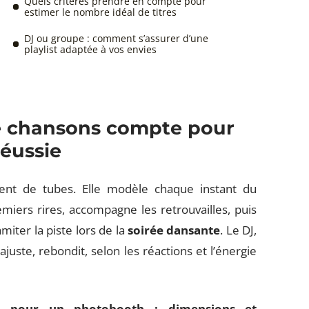
Quels critères prendre en compte pour
estimer le nombre idéal de titres
DJ ou groupe : comment s’assurer d’une
playlist adaptée à vos envies
de chansons compte pour
réussie
nt de tubes. Elle modèle chaque instant du
remiers rires, accompagne les retrouvailles, puis
miter la piste lors de la
soirée dansante
. Le DJ,
ajuste, rebondit, selon les réactions et l’énergie
ale pour un photobooth : dimensions et