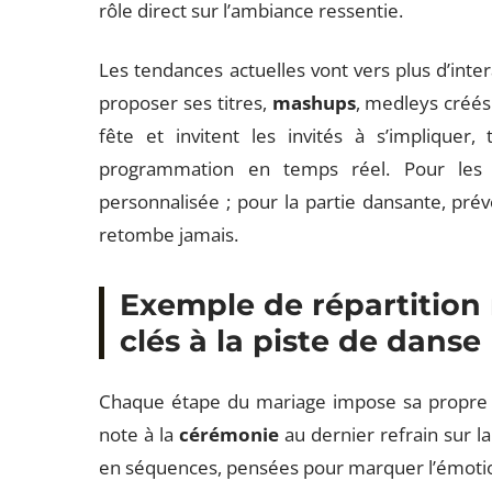
rôle direct sur l’ambiance ressentie.
Les tendances actuelles vont vers plus d’intera
proposer ses titres,
mashups
, medleys créés
fête et invitent les invités à s’impliquer, 
programmation en temps réel. Pour les 
personnalisée ; pour la partie dansante, pr
retombe jamais.
Exemple de répartition
clés à la piste de danse
Chaque étape du mariage impose sa propre 
note à la
cérémonie
au dernier refrain sur l
en séquences, pensées pour marquer l’émotion, l