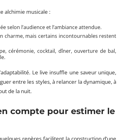
tte alchimie musicale :
ée selon l’audience et l’ambiance attendue.
n charme, mais certains incontournables restent
e, cérémonie, cocktail, dîner, ouverture de bal,
le.
adaptabilité. Le live insuffle une saveur unique,
guer entre les styles, à relancer la dynamique, à
ut de la nuit.
 en compte pour estimer le
elques repères facilitent la construction d’une