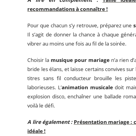
recommandations à connaître !
Pour que chacun s’y retrouve, préparez une
s
Il s’agit de donner la chance à chaque géné
vibrer au moins une fois au fil de la soirée.
Choisir la
musique pour mariage
n’a rien d’
bride les élans, et laisse certains convives su
titres sans fil conducteur brouille les pist
laborieuses. L’
animation musicale
doit main
explosion disco, enchaîner une ballade roman
voilà le défi.
A lire également :
Présentation mariage : 
idéale !