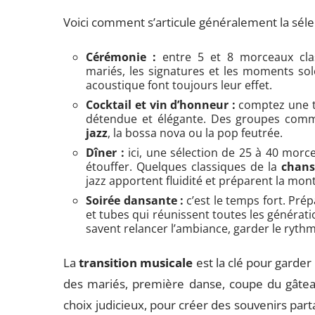
Voici comment s’articule généralement la séle
Cérémonie :
entre 5 et 8 morceaux clas
mariés, les signatures et les moments sole
acoustique font toujours leur effet.
Cocktail et vin d’honneur :
comptez une tr
détendue et élégante. Des groupes comm
jazz
, la bossa nova ou la pop feutrée.
Dîner :
ici, une sélection de 25 à 40 morc
étouffer. Quelques classiques de la
chans
jazz apportent fluidité et préparent la mon
Soirée dansante :
c’est le temps fort. Prép
et tubes qui réunissent toutes les générat
savent relancer l’ambiance, garder le rythm
La
transition musicale
est la clé pour garder
des mariés, première danse, coupe du gâtea
choix judicieux, pour créer des souvenirs par