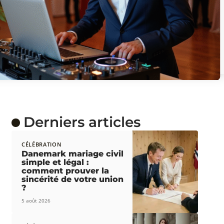
Derniers articles
CÉLÉBRATION
Danemark mariage civil
simple et légal :
comment prouver la
sincérité de votre union
?
5 août 2026