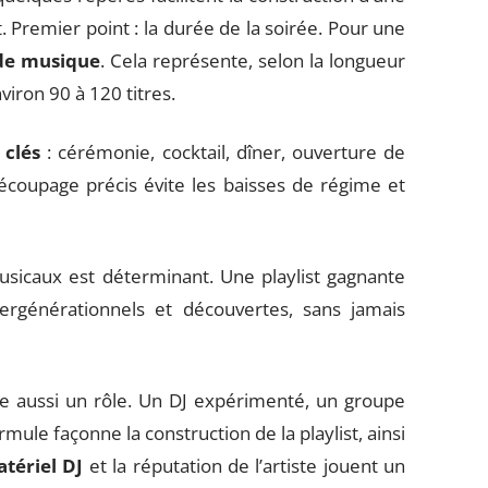
 Premier point : la durée de la soirée. Pour une
 de musique
. Cela représente, selon la longueur
iron 90 à 120 titres.
clés
: cérémonie, cocktail, dîner, ouverture de
écoupage précis évite les baisses de régime et
sicaux est déterminant. Une playlist gagnante
tergénérationnels et découvertes, sans jamais
e aussi un rôle. Un DJ expérimenté, un groupe
ule façonne la construction de la playlist, ainsi
tériel DJ
et la réputation de l’artiste jouent un