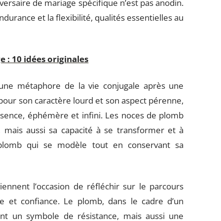
versaire de mariage spécifique n’est pas anodin.
’endurance et la flexibilité, qualités essentielles au
 : 10 idées originales
e métaphore de la vie conjugale après une
pour son caractère lourd et son aspect pérenne,
essence, éphémère et infini. Les noces de plomb
e, mais aussi sa capacité à se transformer et à
 plomb qui se modèle tout en conservant sa
ennent l’occasion de réfléchir sur le parcours
se et confiance. Le plomb, dans le cadre d’un
ent un symbole de résistance, mais aussi une