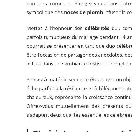
parcours commun. Plongez-vous dans l’atm
symbolique des
noces de plomb
infuser la c
Mettez à l’honneur des
célébrités
qui, com
parfois tumultueux du mariage pendant 14 ans
pourrait se présenter en tant que duo célèbre
être l’occasion de partager des anecdotes, de
le tout dans une ambiance festive et remplie de
Pensez à matérialiser cette étape avec un obj
écho parfait à la résilience et à l’élégance nat
chaleureux, représente la croissance continu
Offrez-vous mutuellement des présents qui 
s’adapter, deux qualités essentielles célébrée