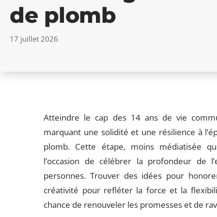
de plomb
17 juillet 2026
Atteindre le cap des 14 ans de vie commune
marquant une solidité et une résilience à l’
plomb. Cette étape, moins médiatisée que
l’occasion de célébrer la profondeur de l
personnes. Trouver des idées pour honor
créativité pour refléter la force et la flexib
chance de renouveler les promesses et de raviv