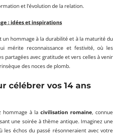
ormation et l’évolution de la relation.
e : idées et inspirations
 un hommage à la durabilité et à la maturité du
ui mérite reconnaissance et festivité, où les
 partagées avec gratitude et vers celles à venir
ntrinsèque des noces de plomb.
ur célébrer vos 14 ans
ndez hommage à la
civilisation romaine
, connue
sant une soirée à thème antique. Imaginez une
où les échos du passé résonneraient avec votre