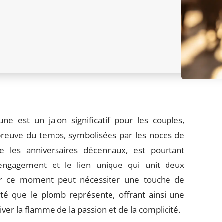
 est un jalon significatif pour les couples,
épreuve du temps, symbolisées par les noces de
 les anniversaires décennaux, est pourtant
’engagement et le lien unique qui unit deux
er ce moment peut nécessiter une touche de
ilité que le plomb représente, offrant ainsi une
er la flamme de la passion et de la complicité.