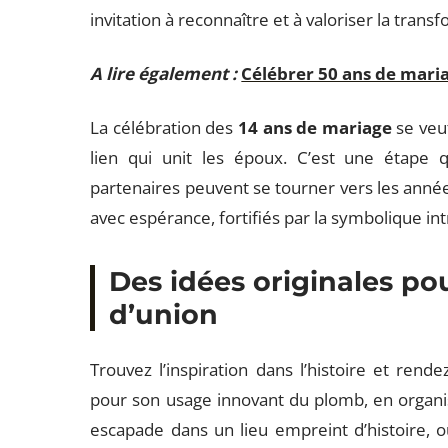
invitation à reconnaître et à valoriser la transf
A lire également :
Célébrer 50 ans de mariag
La célébration des
14 ans de mariage
se veut
lien qui unit les époux. C’est une étape q
partenaires peuvent se tourner vers les années
avec espérance, fortifiés par la symbolique i
Des idées originales po
d’union
Trouvez l’inspiration dans l’histoire et re
pour son usage innovant du plomb, en organi
escapade dans un lieu empreint d’histoire, 