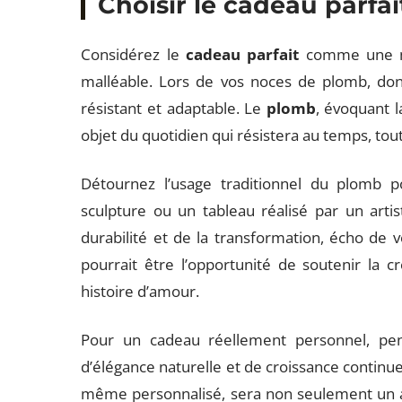
Choisir le cadeau parfa
Considérez le
cadeau parfait
comme une mét
malléable. Lors de vos noces de plomb, don
résistant et adaptable. Le
plomb
, évoquant la
objet du quotidien qui résistera au temps, t
Détournez l’usage traditionnel du plomb 
sculpture ou un tableau réalisé par un artis
durabilité et de la transformation, écho de 
pourrait être l’opportunité de soutenir la 
histoire d’amour.
Pour un cadeau réellement personnel, p
d’élégance naturelle et de croissance continue
même personnalisé, sera non seulement un ac