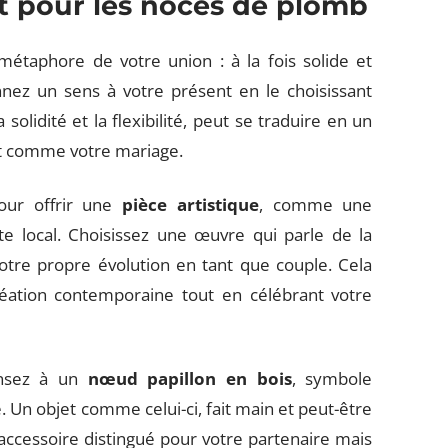
it pour les noces de plomb
aphore de votre union : à la fois solide et
nez un sens à votre présent en le choisissant
 solidité et la flexibilité, peut se traduire en un
out comme votre mariage.
pour offrir une
pièce artistique
, comme une
te local. Choisissez une œuvre qui parle de la
votre propre évolution en tant que couple. Cela
création contemporaine tout en célébrant votre
ensez à un
nœud papillon en bois
, symbole
. Un objet comme celui-ci, fait main et peut-être
cessoire distingué pour votre partenaire mais