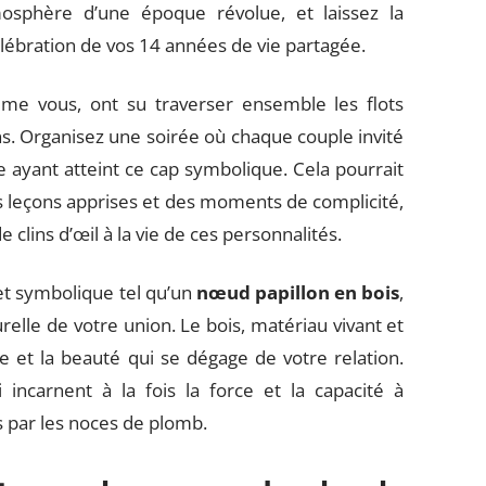
osphère d’une époque révolue, et laissez la
élébration de vos 14 années de vie partagée.
me vous, ont su traverser ensemble les flots
. Organisez une soirée où chaque couple invité
 ayant atteint ce cap symbolique. Cela pourrait
s leçons apprises et des moments de complicité,
 clins d’œil à la vie de ces personnalités.
et symbolique tel qu’un
nœud papillon en bois
,
urelle de votre union. Le bois, matériau vivant et
e et la beauté qui se dégage de votre relation.
incarnent à la fois la force et la capacité à
s par les noces de plomb.