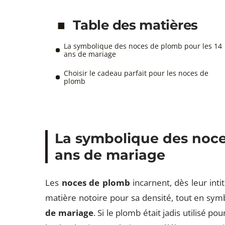
Table des matières
La symbolique des noces de plomb pour les 14
ans de mariage
Choisir le cadeau parfait pour les noces de
plomb
La symbolique des noce
ans de mariage
Les
noces de plomb
incarnent, dès leur inti
matière notoire pour sa densité, tout en symb
de mariage
. Si le plomb était jadis utilisé po