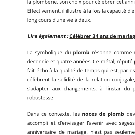
la plomberie, son choix pour célébrer cet anni
Effectivement, il illustre à la fois la capacité d
long cours d’une vie à deux.
Lire également :
Célébrer 34 ans de mariage
La symbolique du
plomb
résonne comme un
décennie et quatre années. Ce métal, réputé 
fait écho à la qualité de temps qui est, par 
célèbrent la solidité de la relation conjugal
s’adapter aux changements, à l’instar du
robustesse.
Dans ce contexte, les
noces de plomb
devi
accompli et d’envisager l’avenir avec sages
anniversaire de mariage, n’est pas seulem