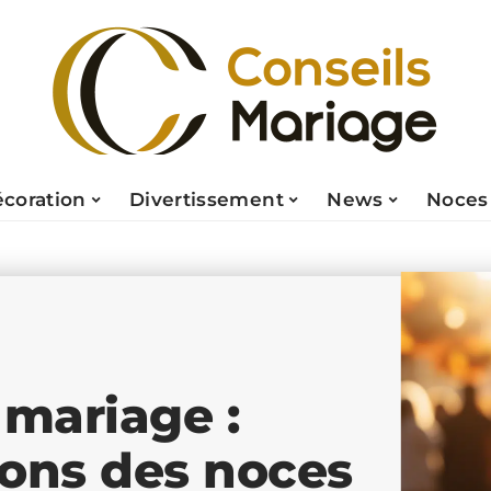
coration
Divertissement
News
Noces
 mariage :
tions des noces