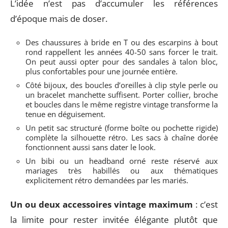
L’idée n’est pas d’accumuler les références
d’époque mais de doser.
Des chaussures à bride en T ou des escarpins à bout
rond rappellent les années 40-50 sans forcer le trait.
On peut aussi opter pour des sandales à talon bloc,
plus confortables pour une journée entière.
Côté bijoux, des boucles d’oreilles à clip style perle ou
un bracelet manchette suffisent. Porter collier, broche
et boucles dans le même registre vintage transforme la
tenue en déguisement.
Un petit sac structuré (forme boîte ou pochette rigide)
complète la silhouette rétro. Les sacs à chaîne dorée
fonctionnent aussi sans dater le look.
Un bibi ou un headband orné reste réservé aux
mariages très habillés ou aux thématiques
explicitement rétro demandées par les mariés.
Un ou deux accessoires vintage maximum
: c’est
la limite pour rester invitée élégante plutôt que