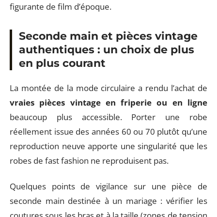
figurante de film d’époque.
Seconde main et pièces vintage
authentiques : un choix de plus
en plus courant
La montée de la mode circulaire a rendu l’achat de
vraies pièces vintage en friperie ou en ligne
beaucoup plus accessible. Porter une robe
réellement issue des années 60 ou 70 plutôt qu’une
reproduction neuve apporte une singularité que les
robes de fast fashion ne reproduisent pas.
Quelques points de vigilance sur une pièce de
seconde main destinée à un mariage : vérifier les
coutures sous les bras et à la taille (zones de tension