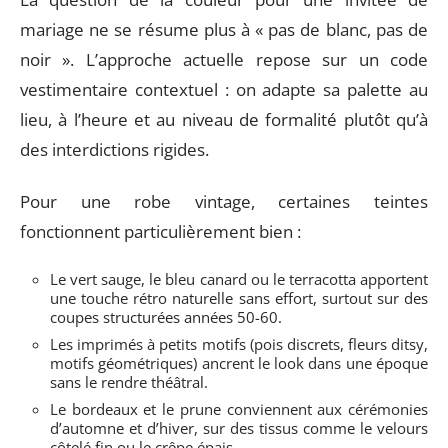
mariage ne se résume plus à « pas de blanc, pas de
noir ». L’approche actuelle repose sur un code
vestimentaire contextuel : on adapte sa palette au
lieu, à l’heure et au niveau de formalité plutôt qu’à
des interdictions rigides.
Pour une robe vintage, certaines teintes
fonctionnent particulièrement bien :
Le vert sauge, le bleu canard ou le terracotta apportent
une touche rétro naturelle sans effort, surtout sur des
coupes structurées années 50-60.
Les imprimés à petits motifs (pois discrets, fleurs ditsy,
motifs géométriques) ancrent le look dans une époque
sans le rendre théâtral.
Le bordeaux et le prune conviennent aux cérémonies
d’automne et d’hiver, sur des tissus comme le velours
côtelé fin ou le crêpe épais.