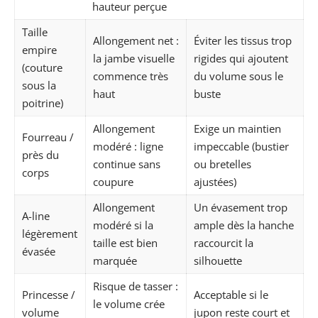
hauteur perçue
Taille
Allongement net :
Éviter les tissus trop
empire
la jambe visuelle
rigides qui ajoutent
(couture
commence très
du volume sous le
sous la
haut
buste
poitrine)
Allongement
Exige un maintien
Fourreau /
modéré : ligne
impeccable (bustier
près du
continue sans
ou bretelles
corps
coupure
ajustées)
Allongement
Un évasement trop
A-line
modéré si la
ample dès la hanche
légèrement
taille est bien
raccourcit la
évasée
marquée
silhouette
Risque de tasser :
Princesse /
Acceptable si le
le volume crée
volume
jupon reste court et