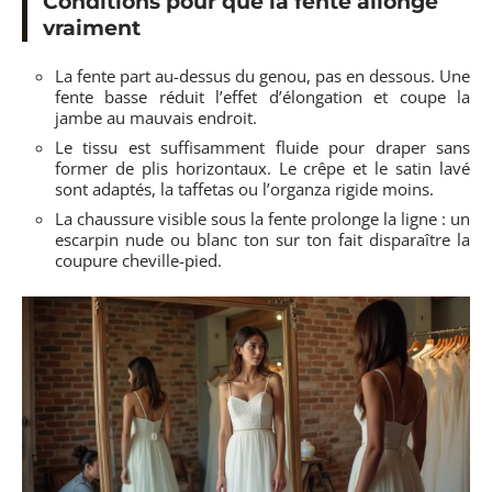
Conditions pour que la fente allonge
vraiment
La fente part au-dessus du genou, pas en dessous. Une
fente basse réduit l’effet d’élongation et coupe la
jambe au mauvais endroit.
Le tissu est suffisamment fluide pour draper sans
former de plis horizontaux. Le crêpe et le satin lavé
sont adaptés, la taffetas ou l’organza rigide moins.
La chaussure visible sous la fente prolonge la ligne : un
escarpin nude ou blanc ton sur ton fait disparaître la
coupure cheville-pied.