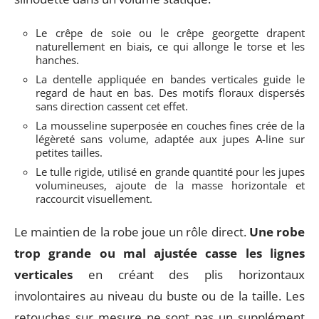
Le crêpe de soie ou le crêpe georgette drapent
naturellement en biais, ce qui allonge le torse et les
hanches.
La dentelle appliquée en bandes verticales guide le
regard de haut en bas. Des motifs floraux dispersés
sans direction cassent cet effet.
La mousseline superposée en couches fines crée de la
légèreté sans volume, adaptée aux jupes A-line sur
petites tailles.
Le tulle rigide, utilisé en grande quantité pour les jupes
volumineuses, ajoute de la masse horizontale et
raccourcit visuellement.
Le maintien de la robe joue un rôle direct.
Une robe
trop grande ou mal ajustée casse les lignes
verticales
en créant des plis horizontaux
involontaires au niveau du buste ou de la taille. Les
retouches sur mesure ne sont pas un supplément