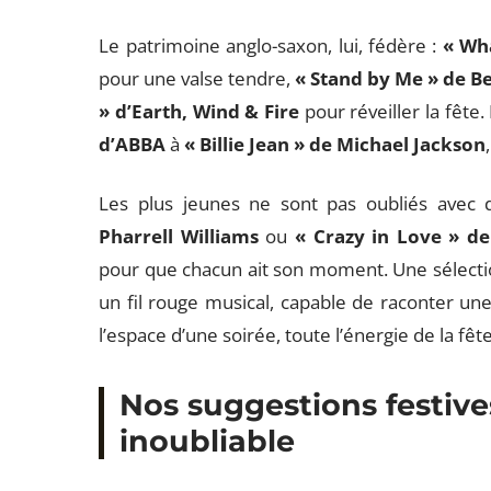
Le patrimoine anglo-saxon, lui, fédère :
« Wh
pour une valse tendre,
« Stand by Me » de Be
» d’Earth, Wind & Fire
pour réveiller la fête
d’ABBA
à
« Billie Jean » de Michael Jackson
Les plus jeunes ne sont pas oubliés avec
Pharrell Williams
ou
« Crazy in Love » d
pour que chacun ait son moment. Une sélection 
un fil rouge musical, capable de raconter une 
l’espace d’une soirée, toute l’énergie de la fête
Nos suggestions festive
inoubliable