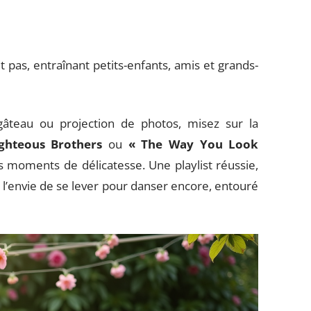
t pas, entraînant petits-enfants, amis et grands-
âteau ou projection de photos, misez sur la
ghteous Brothers
ou
« The Way You Look
 moments de délicatesse. Une playlist réussie,
 ou l’envie de se lever pour danser encore, entouré