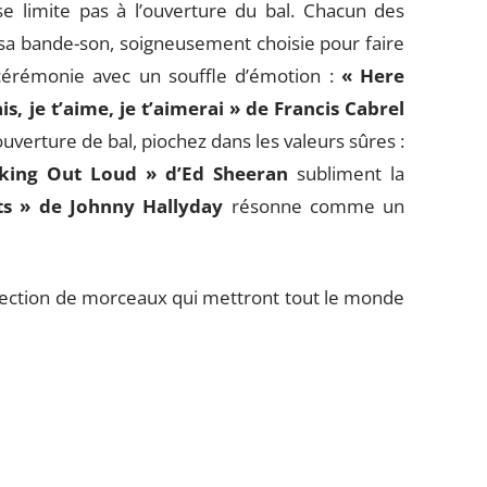
e limite pas à l’ouverture du bal. Chacun des
sa bande-son, soigneusement choisie pour faire
 cérémonie avec un souffle d’émotion :
« Here
ais, je t’aime, je t’aimerai » de Francis Cabrel
uverture de bal, piochez dans les valeurs sûres :
king Out Loud » d’Ed Sheeran
subliment la
ts » de Johnny Hallyday
résonne comme un
élection de morceaux qui mettront tout le monde