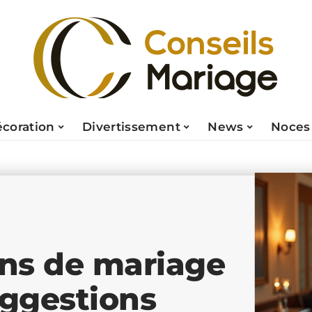
coration
Divertissement
News
Noces
ns de mariage
uggestions