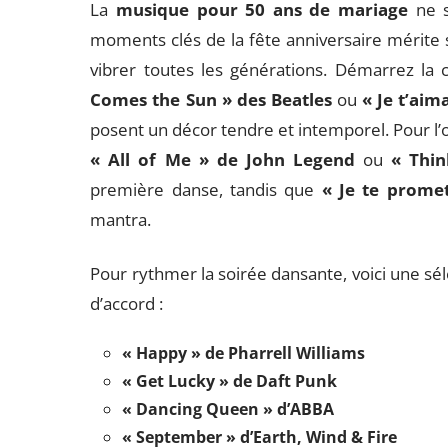
La
musique pour 50 ans de mariage
ne s
moments clés de la fête anniversaire mérite 
vibrer toutes les générations. Démarrez la
Comes the Sun » des Beatles
ou
« Je t’aim
posent un décor tendre et intemporel. Pour l’o
« All of Me » de John Legend
ou
« Thin
première danse, tandis que
« Je te prome
mantra.
Pour rythmer la soirée dansante, voici une s
d’accord :
« Happy » de Pharrell Williams
« Get Lucky » de Daft Punk
« Dancing Queen » d’ABBA
« September » d’Earth, Wind & Fire