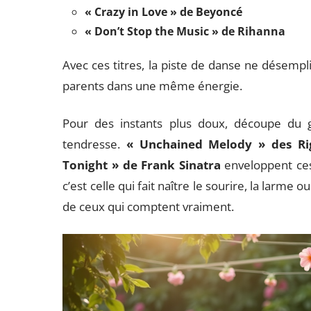
« Crazy in Love » de Beyoncé
« Don’t Stop the Music » de Rihanna
Avec ces titres, la piste de danse ne désempli
parents dans une même énergie.
Pour des instants plus doux, découpe du g
tendresse.
« Unchained Melody » des Ri
Tonight » de Frank Sinatra
enveloppent ces
c’est celle qui fait naître le sourire, la larme
de ceux qui comptent vraiment.