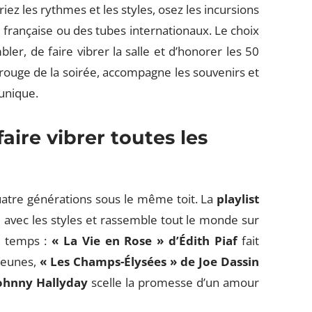
iez les rythmes et les styles, osez les incursions
 française ou des tubes internationaux. Le choix
er, de faire vibrer la salle et d’honorer les 50
rouge de la soirée, accompagne les souvenirs et
 unique.
aire vibrer toutes les
uatre générations sous le même toit. La
playlist
e avec les styles et rassemble tout le monde sur
le temps :
« La Vie en Rose » d’Édith Piaf
fait
 jeunes,
« Les Champs-Élysées » de Joe Dassin
Johnny Hallyday
scelle la promesse d’un amour