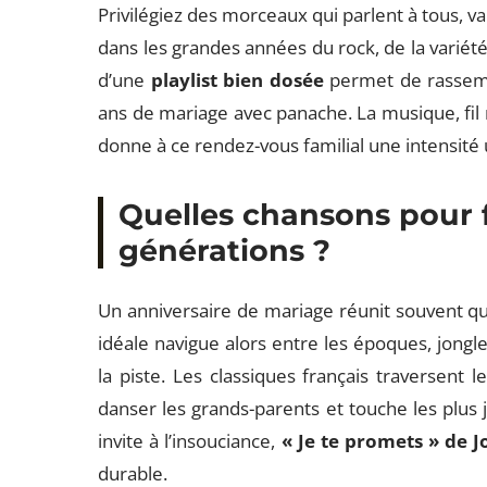
Privilégiez des morceaux qui parlent à tous, var
dans les grandes années du rock, de la variété
d’une
playlist bien dosée
permet de rassembl
ans de mariage avec panache. La musique, fil 
donne à ce rendez-vous familial une intensité
Quelles chansons pour f
générations ?
Un anniversaire de mariage réunit souvent q
idéale navigue alors entre les époques, jongl
la piste. Les classiques français traversent 
danser les grands-parents et touche les plus
invite à l’insouciance,
« Je te promets » de 
durable.