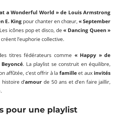
at a Wonderful World » de Louis Armstrong
n E. King
pour chanter en chœur,
« September
. Les icônes pop et disco, de
« Dancing Queen »
, créent l’euphorie collective.
 des titres fédérateurs comme
« Happy » de
e Beyoncé
. La playlist se construit en équilibre,
affûtée, c’est offrir à la
famille
et aux
invités
histoire d’
amour
de 50 ans et d’en faire jaillir,
.
s pour une playlist