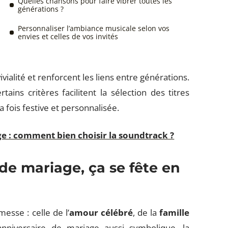
Quelles chansons pour faire vibrer toutes les
générations ?
Personnaliser l’ambiance musicale selon vos
envies et celles de vos invités
ialité et renforcent les liens entre générations.
ins critères facilitent la sélection des titres
la fois festive et personnalisée.
 : comment bien choisir la soundtrack ?
de mariage, ça se fête en
sse : celle de l’
amour célébré
, de la
famille
anniversaire de mariage aussi symbolique, la