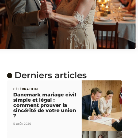
Derniers articles
CÉLÉBRATION
Danemark mariage civil
simple et légal :
comment prouver la
sincérité de votre union
?
5 août 2026