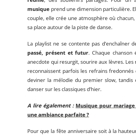
musique
prend une dimension particulière. Elle
couple, elle crée une atmosphère où chacun, 
sa place autour de la piste de danse.
La playlist ne se contente pas d’enchaîner d
passé, présent et futur
. Chaque chanson é
anecdote qui resurgit, sourire aux lèvres. Les 
reconnaissent parfois les refrains fredonnés d
deviner la mélodie du premier slow, tandis
danser sur les classiques d’hier.
A lire également :
Musique pour mariage :
une ambiance parfaite ?
Pour que la fête anniversaire soit à la haute