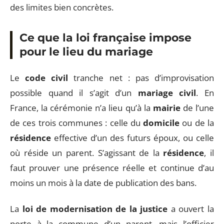
des limites bien concrètes.
Ce que la loi française impose
pour le lieu du mariage
Le
code civil
tranche net : pas d’improvisation
possible quand il s’agit d’un
mariage civil
. En
France, la cérémonie n’a lieu qu’à la
mairie
de l’une
de ces trois communes : celle du
domicile
ou de la
résidence
effective d’un des futurs époux, ou celle
où réside un parent. S’agissant de la
résidence
, il
faut prouver une présence réelle et continue d’au
moins un mois à la date de publication des bans.
La
loi de modernisation de la justice
a ouvert la
porte à la commune d’un parent, mais l’officier