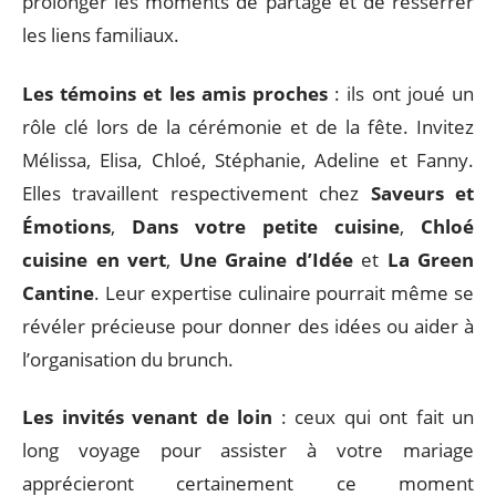
prolonger les moments de partage et de resserrer
les liens familiaux.
Les témoins et les amis proches
: ils ont joué un
rôle clé lors de la cérémonie et de la fête. Invitez
Mélissa, Elisa, Chloé, Stéphanie, Adeline et Fanny.
Elles travaillent respectivement chez
Saveurs et
Émotions
,
Dans votre petite cuisine
,
Chloé
cuisine en vert
,
Une Graine d’Idée
et
La Green
Cantine
. Leur expertise culinaire pourrait même se
révéler précieuse pour donner des idées ou aider à
l’organisation du brunch.
Les invités venant de loin
: ceux qui ont fait un
long voyage pour assister à votre mariage
apprécieront certainement ce moment