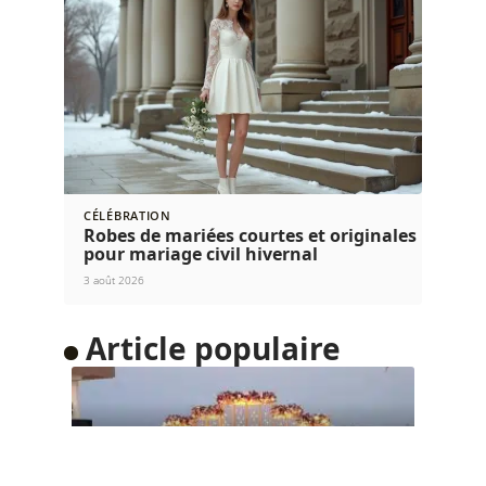
CÉLÉBRATION
Robes de mariées courtes et originales
pour mariage civil hivernal
3 août 2026
Article populaire
PLANIFICATION
Comment organiser un