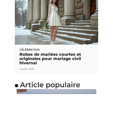
CÉLÉBRATION
Robes de mariées courtes et
originales pour mariage civil
hivernal
3 août 2026
Article populaire
PLANIFICATION
Comment organiser un
mariage en quelques