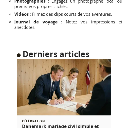
Photographies
: Engagez un photographe local ou
prenez vos propres clichés.
Vidéos
: Filmez des clips courts de vos aventures.
Journal de voyage
: Notez vos impressions et
anecdotes.
Derniers articles
CÉLÉBRATION
Danemark mariage civil simple et